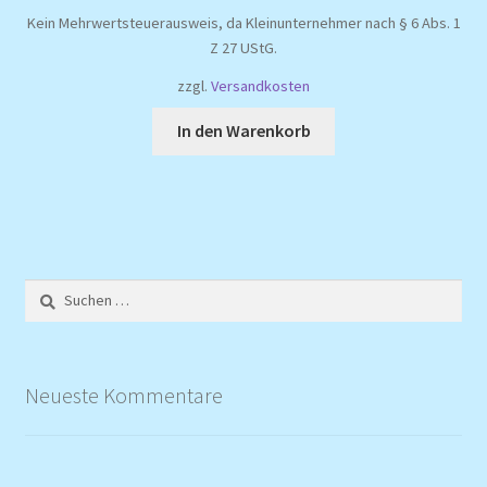
Kein Mehrwertsteuerausweis, da Kleinunternehmer nach § 6 Abs. 1
Z 27 UStG.
zzgl.
Versandkosten
In den Warenkorb
Suchen
nach:
Neueste Kommentare