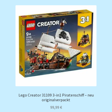
Lego Creator 31109 3-in1 Piratenschiff – neu
originalverpackt
99,99
€