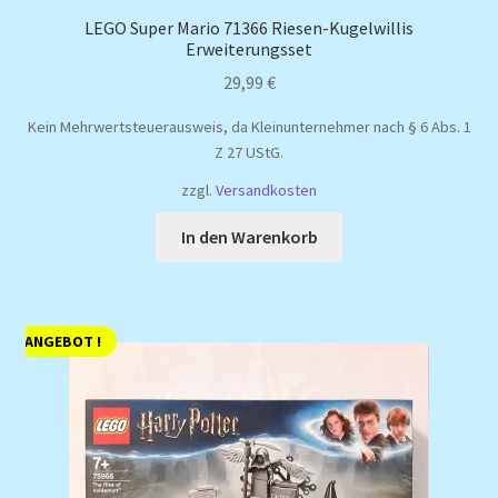
LEGO Super Mario 71366 Riesen-Kugelwillis
Erweiterungsset
29,99
€
Kein Mehrwertsteuerausweis, da Kleinunternehmer nach § 6 Abs. 1
Z 27 UStG.
zzgl.
Versandkosten
In den Warenkorb
ANGEBOT !