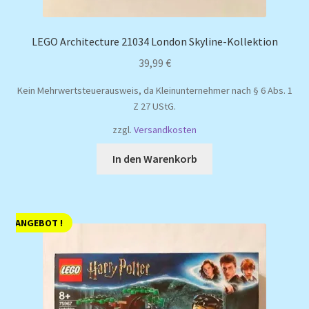
LEGO Architecture 21034 London Skyline-Kollektion
39,99
€
Kein Mehrwertsteuerausweis, da Kleinunternehmer nach § 6 Abs. 1
Z 27 UStG.
zzgl.
Versandkosten
In den Warenkorb
ANGEBOT !