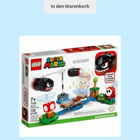
In den Warenkorb