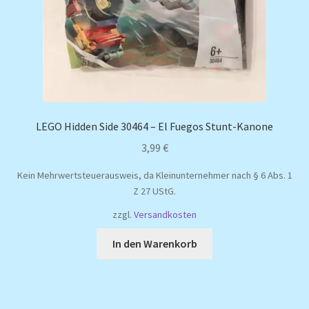
LEGO Hidden Side 30464 – El Fuegos Stunt-Kanone
3,99
€
Kein Mehrwertsteuerausweis, da Kleinunternehmer nach § 6 Abs. 1
Z 27 UStG.
zzgl.
Versandkosten
In den Warenkorb