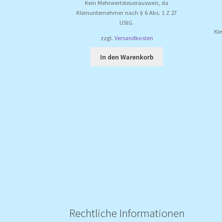
Kein Mehrwertsteuerausweis, da
Kleinunternehmer nach § 6 Abs. 1 Z 27
UStG.
Kl
zzgl.
Versandkosten
In den Warenkorb
Rechtliche Informationen