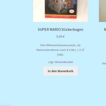
SUPER MARIO Stickerbogen
N
9,99
€
Kein Mehrwertsteuerausweis, da
Kleinunternehmer nach § 6 Abs. 1 Z 27
UStG.
zzgl.
Versandkosten
Kl
In den Warenkorb