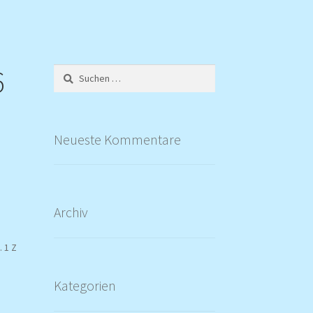
6
Suchen
nach:
Neueste Kommentare
Archiv
 1 Z
Kategorien