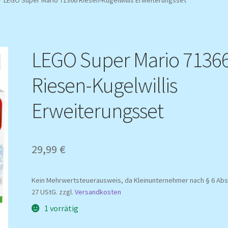
LEGO Super Mario 7136
Riesen-Kugelwillis
Erweiterungsset
29,99
€
Kein Mehrwertsteuerausweis, da Kleinunternehmer nach § 6 Abs.
27 UStG.
zzgl.
Versandkosten
1 vorrätig