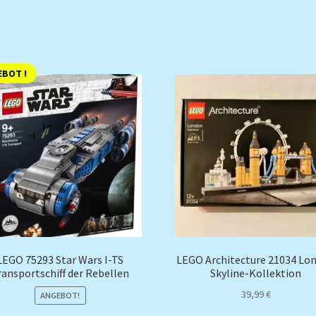
BOT !
LEGO 75293 Star Wars I-TS
LEGO Architecture 21034 Lo
ransportschiff der Rebellen
Skyline-Kollektion
39,99
€
ANGEBOT!