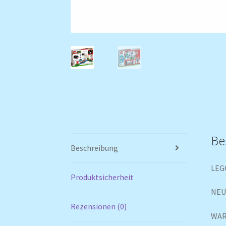
Be
Beschreibung
LEGO
Produktsicherheit
NE
Rezensionen (0)
WARN