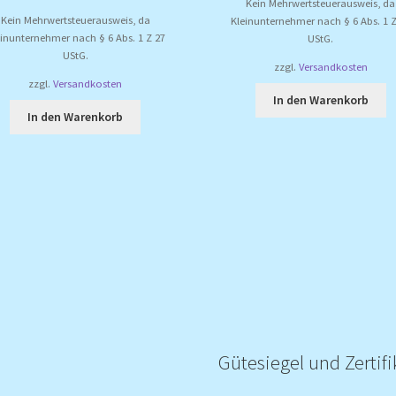
Kein Mehrwertsteuerausweis, da
Kein Mehrwertsteuerausweis, da
Kleinunternehmer nach § 6 Abs. 1 Z
einunternehmer nach § 6 Abs. 1 Z 27
UStG.
UStG.
zzgl.
Versandkosten
zzgl.
Versandkosten
In den Warenkorb
In den Warenkorb
Gütesiegel und Zertifi