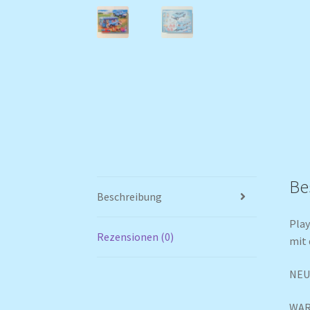
Be
Beschreibung
Pla
Rezensionen (0)
mit 
NE
WARN