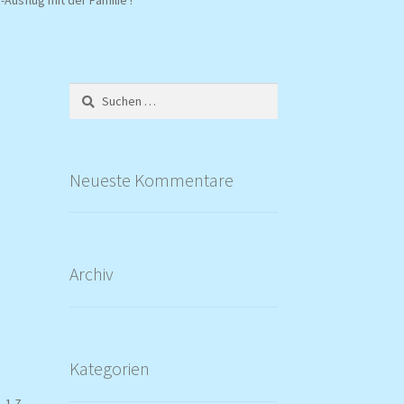
Suchen
nach:
Neueste Kommentare
Archiv
Kategorien
 1 Z