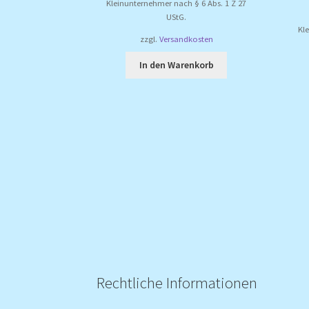
Kleinunternehmer nach § 6 Abs. 1 Z 27
UStG.
Kl
zzgl.
Versandkosten
In den Warenkorb
Rechtliche Informationen