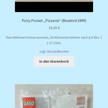
Polly Pocket „Pizzeria“ (Bluebird 1999)
19,00
€
Kein Mehrwertsteuerausweis, da Kleinunternehmer nach § 6 Abs. 1
Z 27 UStG.
zzgl.
Versandkosten
In den Warenkorb