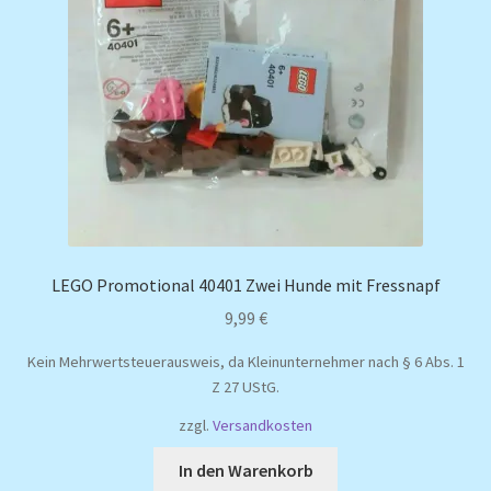
LEGO Promotional 40401 Zwei Hunde mit Fressnapf
9,99
€
Kein Mehrwertsteuerausweis, da Kleinunternehmer nach § 6 Abs. 1
Z 27 UStG.
zzgl.
Versandkosten
In den Warenkorb