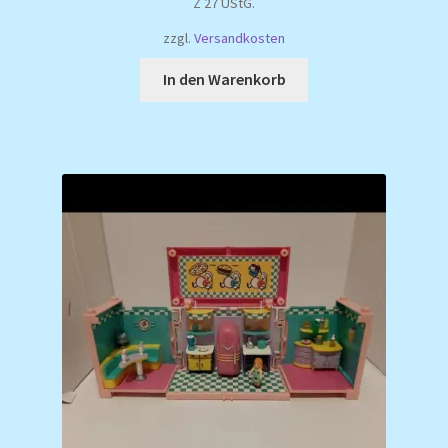
Z 27 UStG.
99,99 €
89,99 €.
zzgl.
Versandkosten
In den Warenkorb