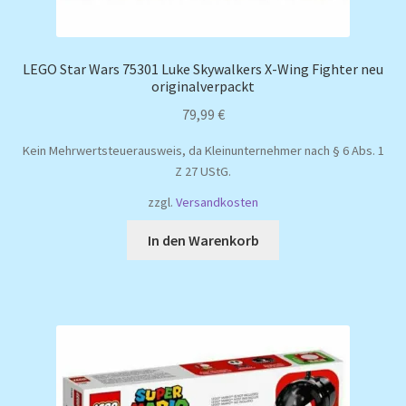
LEGO Star Wars 75301 Luke Skywalkers X-Wing Fighter neu
originalverpackt
79,99
€
Kein Mehrwertsteuerausweis, da Kleinunternehmer nach § 6 Abs. 1
Z 27 UStG.
zzgl.
Versandkosten
In den Warenkorb