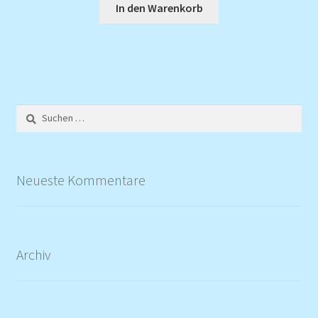
In den Warenkorb
Suchen
nach:
Neueste Kommentare
Archiv