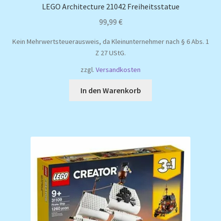
LEGO Architecture 21042 Freiheitsstatue
99,99
€
Kein Mehrwertsteuerausweis, da Kleinunternehmer nach § 6 Abs. 1
Z 27 UStG.
zzgl.
Versandkosten
In den Warenkorb