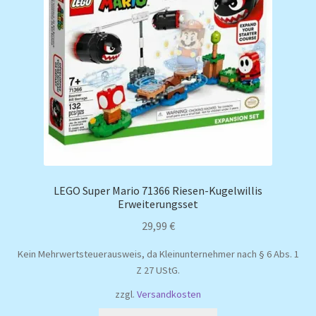
LEGO Super Mario 71366 Riesen-Kugelwillis
Erweiterungsset
29,99
€
Kein Mehrwertsteuerausweis, da Kleinunternehmer nach § 6 Abs. 1
Z 27 UStG.
zzgl.
Versandkosten