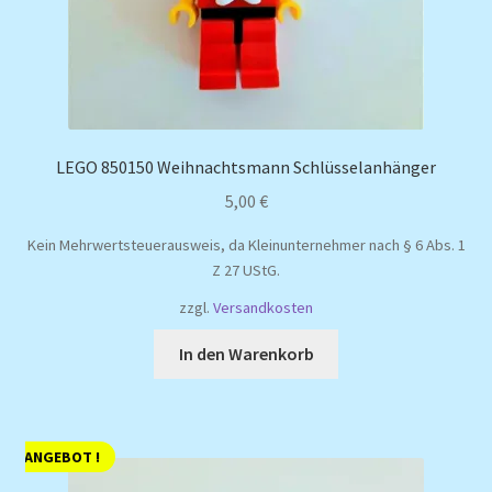
LEGO 850150 Weihnachtsmann Schlüsselanhänger
5,00
€
Kein Mehrwertsteuerausweis, da Kleinunternehmer nach § 6 Abs. 1
Z 27 UStG.
zzgl.
Versandkosten
In den Warenkorb
ANGEBOT !