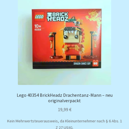
Lego 40354 BrickHeadz Drachentanz-Mann – neu
originalverpackt
19,99
€
Kein Mehrwertsteuerausweis, da Kleinunternehmer nach § 6 Abs. 1
Z 27 UStG.