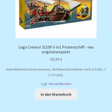
Lego Creator 31109 3-in1 Piratenschiff – neu
originalverpackt
99,99
€
Kein Mehrwertsteuerausweis, da Kleinunternehmer nach § 6 Abs. 1
Z 27 UStG.
zzgl.
Versandkosten
In den Warenkorb