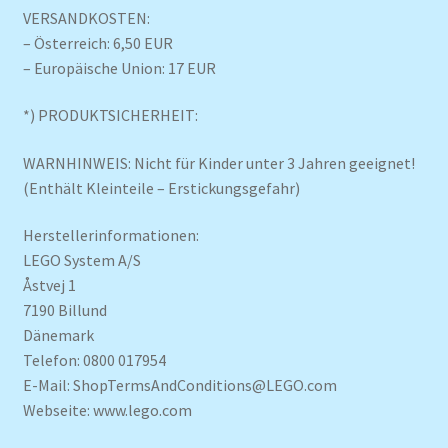
VERSANDKOSTEN:
– Österreich: 6,50 EUR
– Europäische Union: 17 EUR
*) PRODUKTSICHERHEIT:
WARNHINWEIS: Nicht für Kinder unter 3 Jahren geeignet!
(Enthält Kleinteile – Erstickungsgefahr)
Herstellerinformationen:
LEGO System A/S
Åstvej 1
7190 Billund
Dänemark
Telefon: 0800 017954
E-Mail: ShopTermsAndConditions@LEGO.com
Webseite: www.lego.com