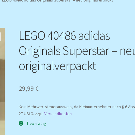
LEGO 40486 adidas
Originals Superstar – ne
originalverpackt
29,99
€
Kein Mehrwertsteuerausweis, da Kleinunternehmer nach § 6 Abs.
27 UStG.
zzgl.
Versandkosten
1 vorrätig