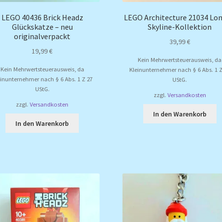
LEGO 40436 Brick Headz
LEGO Architecture 21034 Lo
Glückskatze – neu
Skyline-Kollektion
originalverpackt
39,99
€
19,99
€
Kein Mehrwertsteuerausweis, da
Kein Mehrwertsteuerausweis, da
Kleinunternehmer nach § 6 Abs. 1 Z
einunternehmer nach § 6 Abs. 1 Z 27
UStG.
UStG.
zzgl.
Versandkosten
zzgl.
Versandkosten
In den Warenkorb
In den Warenkorb