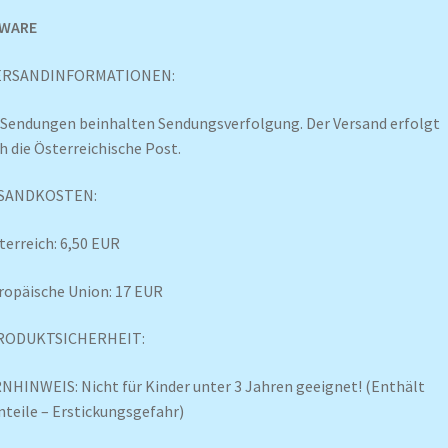
WARE
VERSANDINFORMATIONEN:
 Sendungen beinhalten Sendungsverfolgung. Der Versand erfolgt
h die Österreichische Post.
SANDKOSTEN:
terreich: 6,50 EUR
ropäische Union: 17 EUR
PRODUKTSICHERHEIT:
HINWEIS: Nicht für Kinder unter 3 Jahren geeignet! (Enthält
nteile – Erstickungsgefahr)