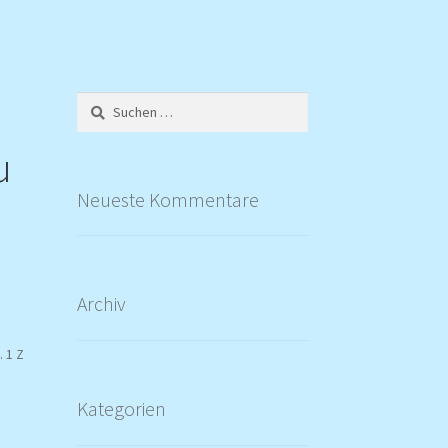
Suchen
nach:
u
Neueste Kommentare
Archiv
 1 Z
Kategorien