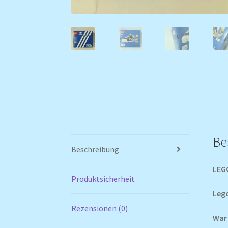
Be
Beschreibung
LEGO
Produktsicherheit
Lego
Rezensionen (0)
War 