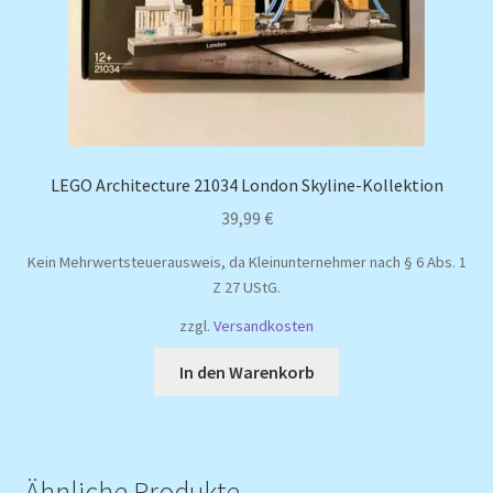
LEGO Architecture 21034 London Skyline-Kollektion
39,99
€
Kein Mehrwertsteuerausweis, da Kleinunternehmer nach § 6 Abs. 1
Z 27 UStG.
zzgl.
Versandkosten
In den Warenkorb
Ähnliche Produkte