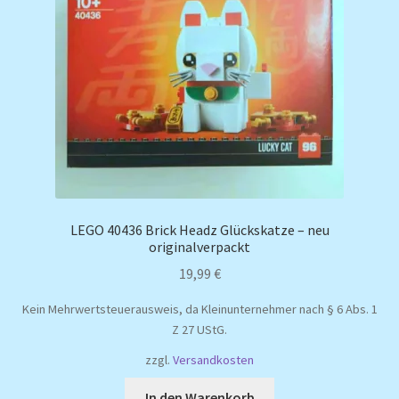
LEGO 40436 Brick Headz Glückskatze – neu
originalverpackt
19,99
€
Kein Mehrwertsteuerausweis, da Kleinunternehmer nach § 6 Abs. 1
Z 27 UStG.
zzgl.
Versandkosten
In den Warenkorb