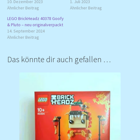
10. Dezember 2023
1. Juli 2023
Ähnlicher Beitrag
Ähnlicher Beitrag
LEGO BrickHeadz 40378 Goofy
& Pluto – neu originalverpackt
14. September 2024
Ähnlicher Beitrag
Das könnte dir auch gefallen …