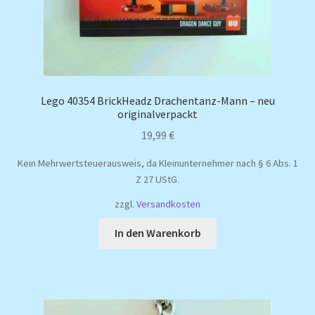
Lego 40354 BrickHeadz Drachentanz-Mann – neu
originalverpackt
19,99
€
Kein Mehrwertsteuerausweis, da Kleinunternehmer nach § 6 Abs. 1
Z 27 UStG.
zzgl.
Versandkosten
In den Warenkorb