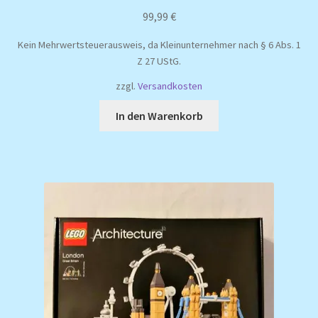
99,99
€
Kein Mehrwertsteuerausweis, da Kleinunternehmer nach § 6 Abs. 1
Z 27 UStG.
zzgl.
Versandkosten
In den Warenkorb