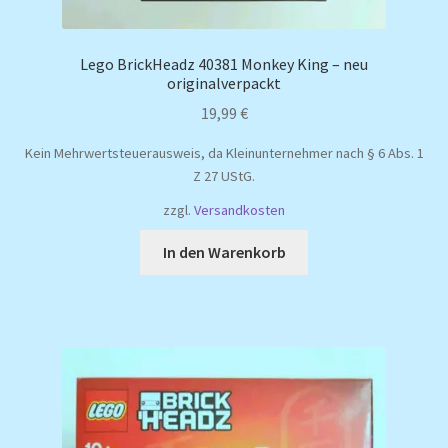
Lego BrickHeadz 40381 Monkey King – neu
originalverpackt
19,99
€
Kein Mehrwertsteuerausweis, da Kleinunternehmer nach § 6 Abs. 1
Z 27 UStG.
zzgl.
Versandkosten
In den Warenkorb