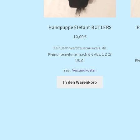
Handpuppe Elefant BUTLERS
E
10,00
€
Kein Mehrwertsteuerausweis, da
Kleinunternehmer nach § 6 Abs. 1 Z 27
Kl
UStG.
zzgl.
Versandkosten
In den Warenkorb