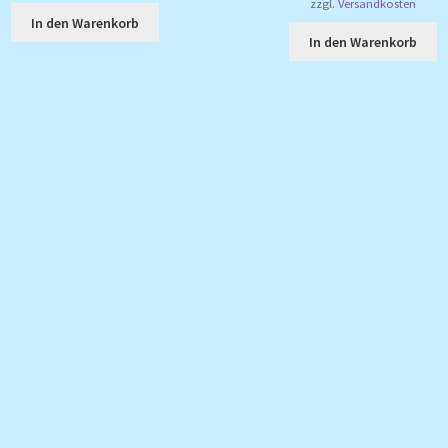
zzgl.
Versandkosten
In den Warenkorb
In den Warenkorb