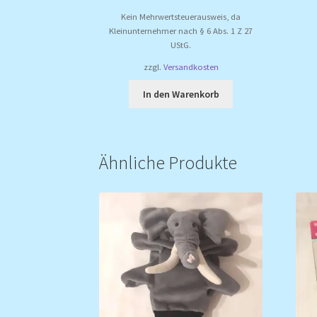
Kein Mehrwertsteuerausweis, da
Kleinunternehmer nach § 6 Abs. 1 Z 27
UStG.
zzgl.
Versandkosten
In den Warenkorb
Ähnliche Produkte