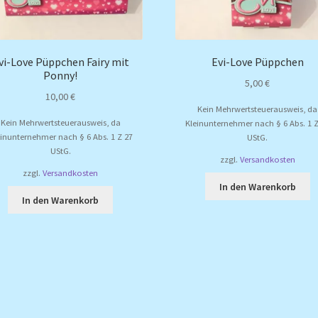
vi-Love Püppchen Fairy mit
Evi-Love Püppchen
Ponny!
5,00
€
10,00
€
Kein Mehrwertsteuerausweis, da
Kein Mehrwertsteuerausweis, da
Kleinunternehmer nach § 6 Abs. 1 Z
einunternehmer nach § 6 Abs. 1 Z 27
UStG.
UStG.
zzgl.
Versandkosten
zzgl.
Versandkosten
In den Warenkorb
In den Warenkorb