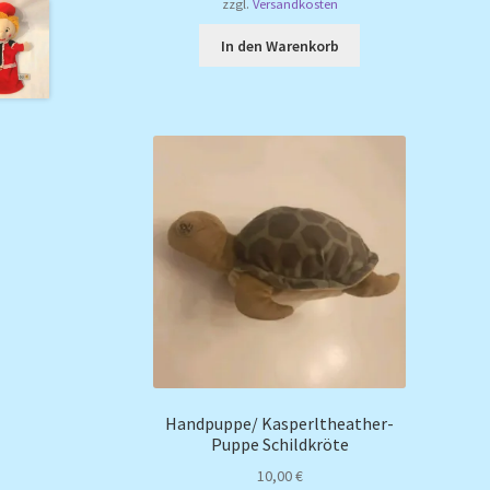
zzgl.
Versandkosten
In den Warenkorb
Handpuppe/ Kasperltheather-
Puppe Schildkröte
10,00
€