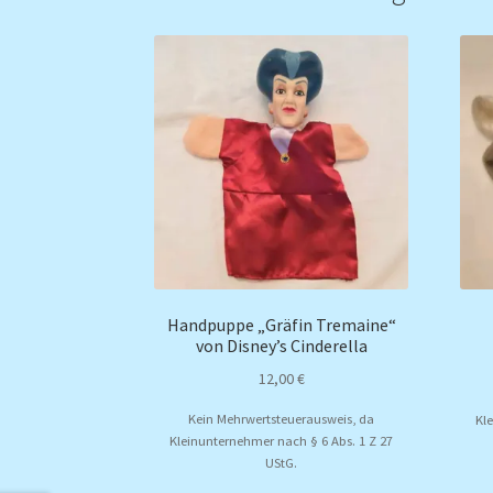
Handpuppe „Gräfin Tremaine“
von Disney’s Cinderella
12,00
€
Kein Mehrwertsteuerausweis, da
Kl
Kleinunternehmer nach § 6 Abs. 1 Z 27
UStG.