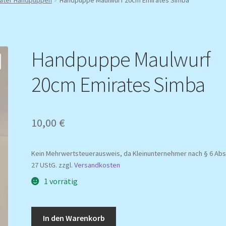
Handpuppe Maulwurf
20cm Emirates Simba
10,00
€
Kein Mehrwertsteuerausweis, da Kleinunternehmer nach § 6 Abs.
27 UStG.
zzgl.
Versandkosten
1 vorrätig
Handpuppe
In den Warenkorb
Maulwurf