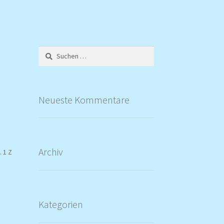
Suchen
nach:
Neueste Kommentare
Archiv
 1 Z
Kategorien