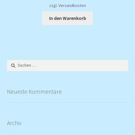
zzgl.
Versandkosten
In den Warenkorb
Suchen
nach:
Neueste Kommentare
Archiv