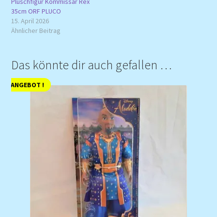
Plüschfigur Kommissar Rex
35cm ORF PLUCO
15. April 2026
Ähnlicher Beitrag
Das könnte dir auch gefallen …
ANGEBOT !