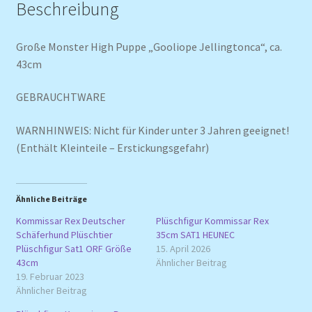
Beschreibung
Große Monster High Puppe „Gooliope Jellingtonca“, ca.
43cm
GEBRAUCHTWARE
WARNHINWEIS: Nicht für Kinder unter 3 Jahren geeignet!
(Enthält Kleinteile – Erstickungsgefahr)
Ähnliche Beiträge
Kommissar Rex Deutscher
Plüschfigur Kommissar Rex
Schäferhund Plüschtier
35cm SAT1 HEUNEC
Plüschfigur Sat1 ORF Größe
15. April 2026
43cm
Ähnlicher Beitrag
19. Februar 2023
Ähnlicher Beitrag