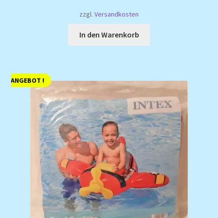
14,99 €
12,99 €.
zzgl.
Versandkosten
In den Warenkorb
ANGEBOT !