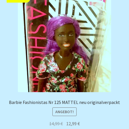
Barbie Fashionistas Nr 125 MATTEL neu originalverpackt
ANGEBOT!
Ursprünglicher
Aktueller
14,99
€
12,99
€