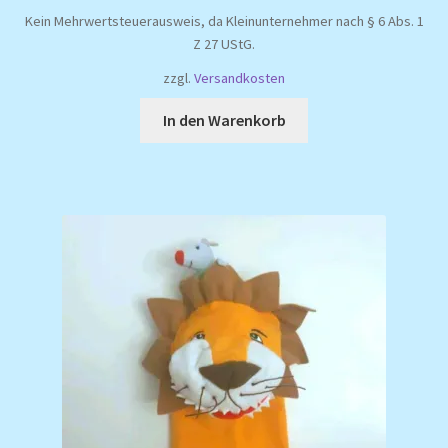
Preis
Preis
Kein Mehrwertsteuerausweis, da Kleinunternehmer nach § 6 Abs. 1
war:
ist:
Z 27 UStG.
14,99 €
12,99 €.
zzgl.
Versandkosten
In den Warenkorb