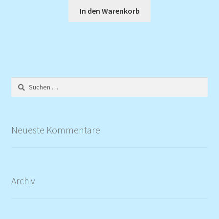
In den Warenkorb
Suchen
nach:
Neueste Kommentare
Archiv