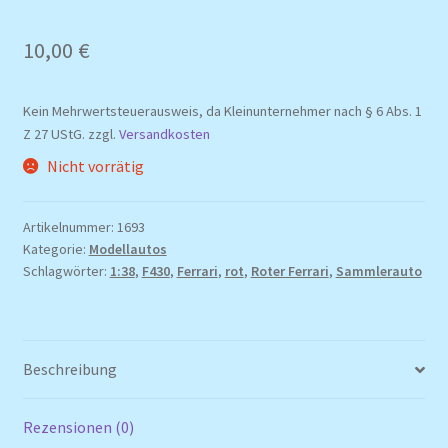
10,00
€
Kein Mehrwertsteuerausweis, da Kleinunternehmer nach § 6 Abs. 1
Z 27 UStG.
zzgl.
Versandkosten
Nicht vorrätig
Artikelnummer:
1693
Kategorie:
Modellautos
Schlagwörter:
1:38
,
F430
,
Ferrari
,
rot
,
Roter Ferrari
,
Sammlerauto
Beschreibung
Rezensionen (0)