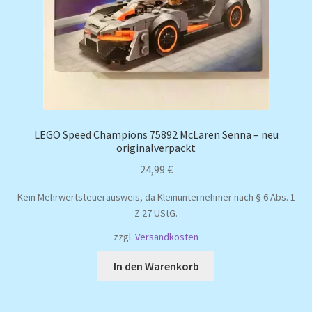
LEGO Speed Champions 75892 McLaren Senna – neu
originalverpackt
24,99
€
Kein Mehrwertsteuerausweis, da Kleinunternehmer nach § 6 Abs. 1
Z 27 UStG.
zzgl.
Versandkosten
In den Warenkorb