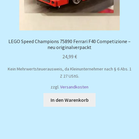
LEGO Speed Champions 75890 Ferrari F40 Competizione –
neu originalverpackt
24,99
€
Kein Mehrwertsteuerausweis, da Kleinunternehmer nach § 6 Abs. 1
Z 27 UStG.
zzgl.
Versandkosten
In den Warenkorb