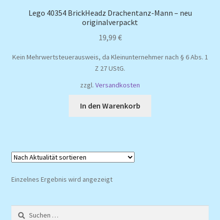
Lego 40354 BrickHeadz Drachentanz-Mann – neu
originalverpackt
19,99
€
Kein Mehrwertsteuerausweis, da Kleinunternehmer nach § 6 Abs. 1
Z 27 UStG.
zzgl.
Versandkosten
In den Warenkorb
Einzelnes Ergebnis wird angezeigt
Suchen