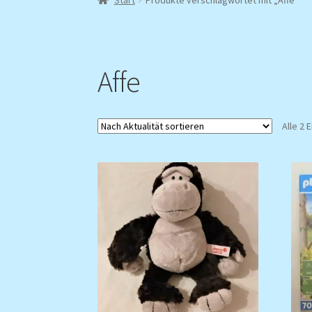
Affe
Alle 2