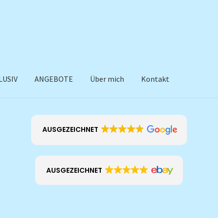
LUSIV
ANGEBOTE
Über mich
Kontakt
AUSGEZEICHNET
AUSGEZEICHNET