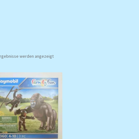
Nach
 Ergebnisse werden angezeigt
Aktualität
sortiert