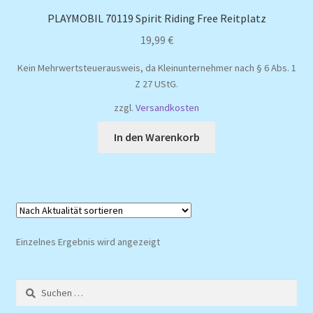
PLAYMOBIL 70119 Spirit Riding Free Reitplatz
19,99
€
Kein Mehrwertsteuerausweis, da Kleinunternehmer nach § 6 Abs. 1
Z 27 UStG.
zzgl.
Versandkosten
In den Warenkorb
Einzelnes Ergebnis wird angezeigt
Suchen
nach: